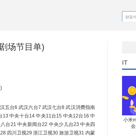
剧场节目单)
IT
)
 武汉五台6 武汉六台7 武汉七台8 武汉消费指南
3 中央十台14 中央11台15 中央12台16 中
小米m
央八台21 中央新闻台22 中央少儿台23 中央四
会
28 四川卫视29 浙江卫视30 旅游卫视31 内蒙