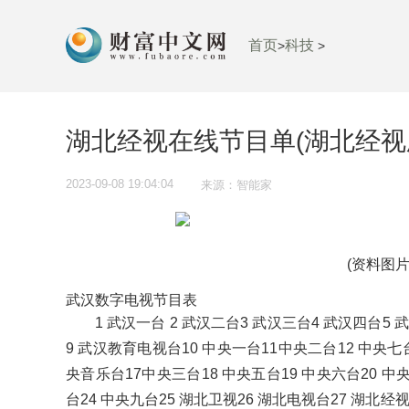
首页
科技
>
>
湖北经视在线节目单(湖北经视
2023-09-08 19:04:04
来源：智能家
(资料图片
武汉数字电视节目表
1 武汉一台 2 武汉二台3 武汉三台4 武汉四台5
9 武汉教育电视台10 中央一台11中央二台12 中央七台1
央音乐台17中央三台18 中央五台19 中央六台20 中
台24 中央九台25 湖北卫视26 湖北电视台27 湖北经视