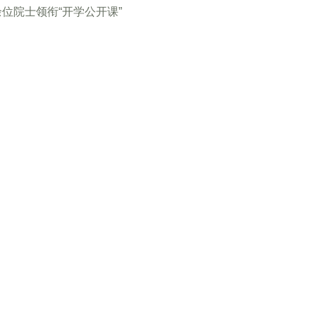
余位院士领衔“开学公开课”