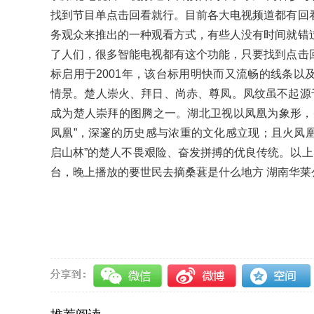
找到节目单点击回看就行。目前各大电视频道都有回
务观众来推出的一种观看方式，有些人没有时间就错
了人们，很多智能电视都有这个功能，只要找到点击
标启用于2001年，该台标用明快而又流畅的线条以
情景。楚人崇火、拜日、尚赤、尊凤。凤纹虽不起源于
成为楚人崇拜的图腾之一。湖北卫视以凤凰为象形，
凤凰”，深邃的历史感与浓重的文化感立现；且火凤凰
启山林”的楚人不畏艰险、奋发拼搏的优良传统。以上
台，晚上播放的要世民去摘桑葚是什么地方 湖南华莱公
关键词：