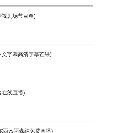
经视剧场节目单)
中文字幕高清字幕芒果)
台在线直播)
尔西vs阿森纳免费直播)