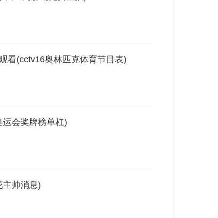
观看(cctv16奥林匹克体育节目表)
奥运会奖牌榜单杠)
花主帅消息)