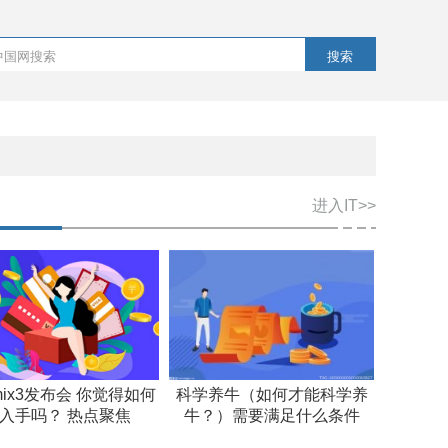
搜索
进入IT>>
ix3发布会 你觉得如何
科学养牛（如何才能科学养
入手吗？ 热点聚焦
牛？）需要满足什么条件