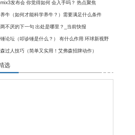
mix3发布会 你觉得如何 会入手吗？ 热点聚焦
学养牛（如何才能科学养牛？）需要满足什么条件
两不厌的下一句 出处是哪里？_当前快报
锤论坛（叩诊锤是什么？） 有什么作用 环球新视野
弗森过人技巧（简单又实用！艾弗森招牌动作）
精选