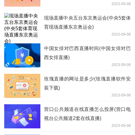
2023-09-08
现场直播中央五台东京奥运会(中央5套体
育现场直播东京奥运会)
2023-09-08
中国女排对巴西直播时间(中国女排对巴
西女排直播)
2023-09-08
玫瑰直播的网址是多少(玫瑰直播软件安
装下载)
2023-09-08
营口公共频道在线直播怎么投屏(营口电
视台公共频道2套在线直播)
2023-09-08