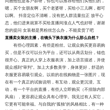
同胞他也是客户群呀，你也可以推荐给他们买他们的，
嗯，买个女朋友啊，买个老婆呀，买给小三儿啊，都可
以啊。 抖音定位不清晰，没有把人群流量拉正 放平心
态，他们进来就算不买给直播间涨点人气也好呀，谢谢
您的提问 女装都是男粉丝怎么办，不能卖货了吧
直播卖女装的主播，在镜头下换衣服为什么那么自然？
有些心理因素，有些是粉丝。让观众购买更容易购
买，但是不仅可以分为平台，还可以从商店划分，锚也
很开心。真正的人穿上衣服表演，加上语言描述，并使
观众感到“审判”。加上大多数美学，身体更好，舒适的
衣服更容易吸引观众。以前的在线购物是一张图片，现
在有一个真正的试验说明，有互动，观众更沉浸。互
动，有一个平台的直播，有些人立即购买（不排除内部
风扇），更容易让观众具有心理学。我见过有人买它，
它更有可能幸福。与自我的“孤独”的风格相比，有一种