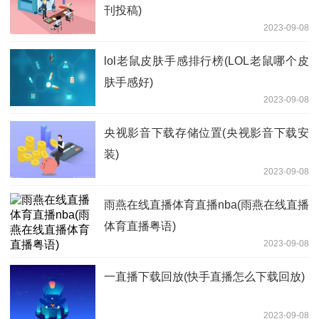
刊投稿)
2023-09-08
lol老鼠皮肤手感排行榜(LOL老鼠哪个皮
肤手感好)
2023-09-08
央视影音下载存储位置(央视影音下载安
装)
2023-09-08
雨燕在线直播体育直播nba(雨燕在线直播
体育直播粤语)
2023-09-08
一直播下载回放(快手直播怎么下载回放)
2023-09-08