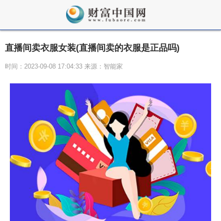
直播间卖衣服女装(直播间卖的衣服是正品吗)
时间：2023-09-08 17:04:33 来源：智能家