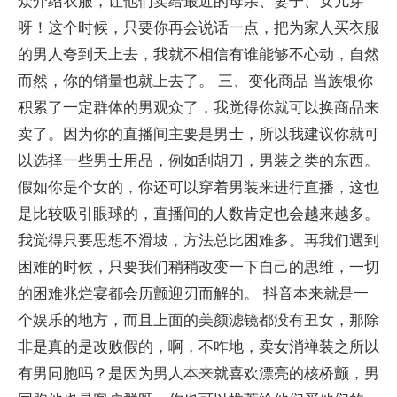
众介绍衣服，让他们卖给最近的母亲、妻子、女儿穿
呀！这个时候，只要你再会说话一点，把为家人买衣服
的男人夸到天上去，我就不相信有谁能够不心动，自然
而然，你的销量也就上去了。 三、变化商品 当族银你
积累了一定群体的男观众了，我觉得你就可以换商品来
卖了。因为你的直播间主要是男士，所以我建议你就可
以选择一些男士用品，例如刮胡刀，男装之类的东西。
假如你是个女的，你还可以穿着男装来进行直播，这也
是比较吸引眼球的，直播间的人数肯定也会越来越多。
我觉得只要思想不滑坡，方法总比困难多。再我们遇到
困难的时候，只要我们稍稍改变一下自己的思维，一切
的困难兆烂宴都会历颤迎刃而解的。 抖音本来就是一
个娱乐的地方，而且上面的美颜滤镜都没有丑女，那除
非是真的是改败假的，啊，不咋地，卖女消禅装之所以
有男同胞吗？是因为男人本来就喜欢漂亮的核桥颤，男