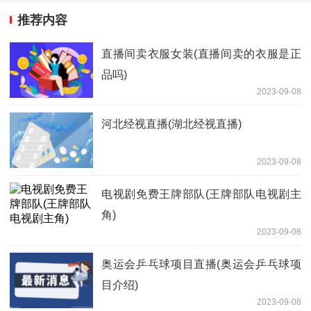
推荐内容
直播间卖衣服女装(直播间卖的衣服是正
品吗)
2023-09-08
河北经视直播(湖北经视直播)
2023-09-08
电视剧免费王牌部队(王牌部队电视剧主
角)
2023-09-08
奥运会乒乓球项目直播(奥运会乒乓球项
目介绍)
2023-09-08