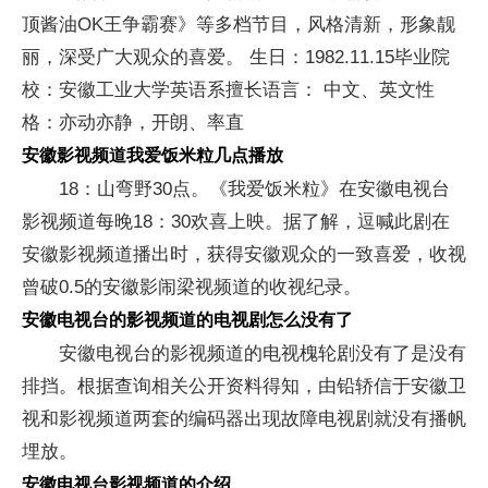
顶酱油OK王争霸赛》等多档节目，风格清新，形象靓
丽，深受广大观众的喜爱。 生日：1982.11.15毕业院
校：安徽工业大学英语系擅长语言： 中文、英文性
格：亦动亦静，开朗、率直
安徽影视频道我爱饭米粒几点播放
18：山弯野30点。《我爱饭米粒》在安徽电视台
影视频道每晚18：30欢喜上映。据了解，逗喊此剧在
安徽影视频道播出时，获得安徽观众的一致喜爱，收视
曾破0.5的安徽影闹梁视频道的收视纪录。
安徽电视台的影视频道的电视剧怎么没有了
安徽电视台的影视频道的电视槐轮剧没有了是没有
排挡。根据查询相关公开资料得知，由铅轿信于安徽卫
视和影视频道两套的编码器出现故障电视剧就没有播帆
埋放。
安徽电视台影视频道的介绍