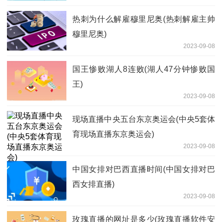
热刺为什么解雇穆里尼奥(热刺解雇主帅
穆里尼奥)
2023-09-08
国王惨败湖人8连败(湖人47分钟惨败国
王)
2023-09-08
现场直播中央五台东京奥运会(中央5套体
育现场直播东京奥运会)
2023-09-08
中国女排对巴西直播时间(中国女排对巴
西女排直播)
2023-09-08
玫瑰直播的网址是多少(玫瑰直播软件安